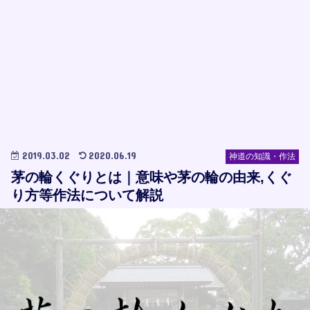
2019.03.02
2020.06.19
神道の知識・作法
茅の輪くぐりとは｜意味や茅の輪の由来,くぐ
り方等作法について解説