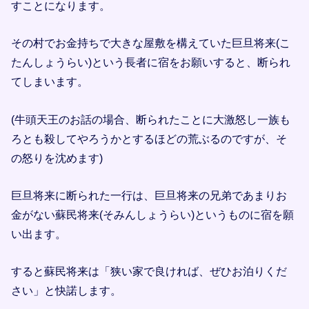
すことになります。
その村でお金持ちで大きな屋敷を構えていた巨旦将来(こ
たんしょうらい)という長者に宿をお願いすると、断られ
てしまいます。
(牛頭天王のお話の場合、断られたことに大激怒し一族も
ろとも殺してやろうかとするほどの荒ぶるのですが、そ
の怒りを沈めます)
巨旦将来に断られた一行は、巨旦将来の兄弟であまりお
金がない蘇民将来(そみんしょうらい)というものに宿を願
い出ます。
すると蘇民将来は「狭い家で良ければ、ぜひお泊りくだ
さい」と快諾します。