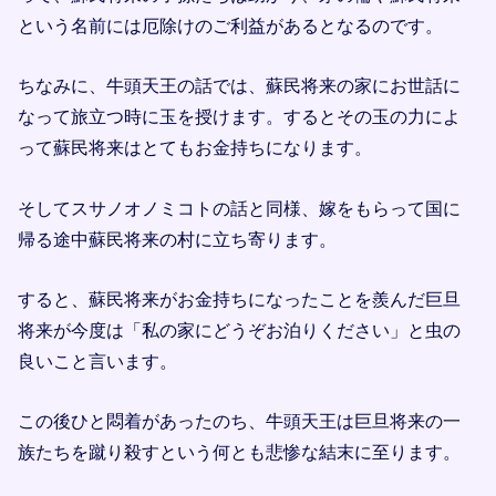
という名前には厄除けのご利益があるとなるのです。
ちなみに、牛頭天王の話では、蘇民将来の家にお世話に
なって旅立つ時に玉を授けます。するとその玉の力によ
って蘇民将来はとてもお金持ちになります。
そしてスサノオノミコトの話と同様、嫁をもらって国に
帰る途中蘇民将来の村に立ち寄ります。
すると、蘇民将来がお金持ちになったことを羨んだ巨旦
将来が今度は「私の家にどうぞお泊りください」と虫の
良いこと言います。
この後ひと悶着があったのち、牛頭天王は巨旦将来の一
族たちを蹴り殺すという何とも悲惨な結末に至ります。