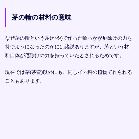
茅の輪の材料の意味
なぜ茅の輪という茅(かや)で作った輪っかが厄除けの力を
持つようになったのかには諸説ありますが、茅という材
料自体が厄除けの力を持っていたとされるためです。
現在では茅(茅萱)以外にも、同じイネ科の植物で作られる
こともあります。