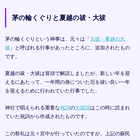
茅の輪くぐりと夏越の祓・大祓
茅の輪くぐりという神事は、元々は「
大祓・夏越の大
祓
」と呼ばれる行事があったところに、追加されたもの
です。
夏越の祓・大祓は冒頭で解説しましたが、新しい年を迎
えるにあたって、一年間の身についた厄を祓い良い一年
を迎えるために行われていた行事でした。
神社で唱えられる重要な
祝詞
の
大祓詞
はこの時に読まれ
ていた祝詞から作成されたものです。
この祭礼は元々宮中が行っていたのですが、上記の蘇民