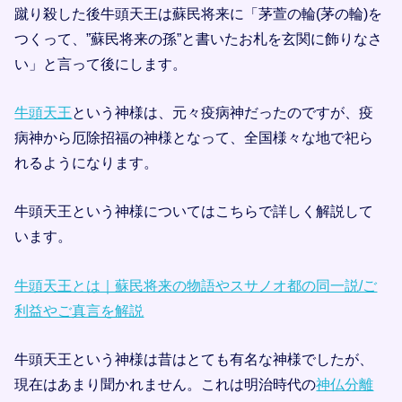
蹴り殺した後牛頭天王は蘇民将来に「茅萱の輪(茅の輪)を
つくって、”蘇民将来の孫”と書いたお札を玄関に飾りなさ
い」と言って後にします。
牛頭天王
という神様は、元々疫病神だったのですが、疫
病神から厄除招福の神様となって、全国様々な地で祀ら
れるようになります。
牛頭天王という神様についてはこちらで詳しく解説して
います。
牛頭天王とは｜蘇民将来の物語やスサノオ都の同一説/ご
利益やご真言を解説
牛頭天王という神様は昔はとても有名な神様でしたが、
現在はあまり聞かれません。これは明治時代の
神仏分離