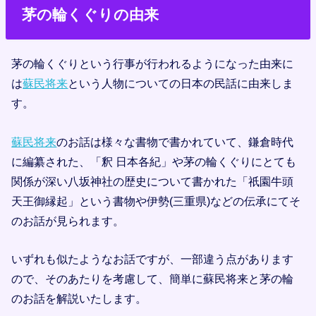
茅の輪くぐりの由来
茅の輪くぐりという行事が行われるようになった由来に
は
蘇民将来
という人物についての日本の民話に由来しま
す。
蘇民将来
のお話は様々な書物で書かれていて、鎌倉時代
に編纂された、「釈 日本各紀」や茅の輪くぐりにとても
関係が深い八坂神社の歴史について書かれた「祇園牛頭
天王御縁起」という書物や伊勢(三重県)などの伝承にてそ
のお話が見られます。
いずれも似たようなお話ですが、一部違う点があります
ので、そのあたりを考慮して、簡単に蘇民将来と茅の輪
のお話を解説いたします。