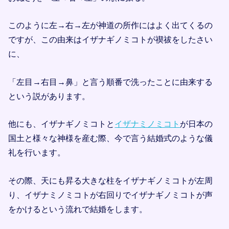
このように左→右→左が神道の所作にはよく出てくるの
ですが、この由来はイザナギノミコトが禊祓をしたさい
に、
「左目→右目→鼻」と言う順番で洗ったことに由来する
という説があります。
他にも、イザナギノミコトと
イザナミノミコト
が日本の
国土と様々な神様を産む際、今で言う結婚式のような儀
礼を行います。
その際、天にも昇る大きな柱をイザナギノミコトが左周
り、イザナミノミコトが右回りでイザナギノミコトが声
をかけるという流れで結婚をします。