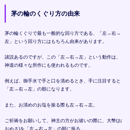
茅の輪のくぐり方の由来
茅の輪くぐりで最も一般的な回り方である、「左→右→
左」という回り方にはもちろん由来があります。
諸説あるのですが、この「左→右→左」という動作は、
神道の様々な所作にも使われるものです。
例えば、御手水で手と口を清めるとき、手に注目すると
「左→右→左」の順になります。
また、お清めのお塩を振る際も左→右→左。
ご祈祷をお願いして、神主の方がお祓いの際に、大幣(お
おぬさ)を「左→右→左」の順に振る。