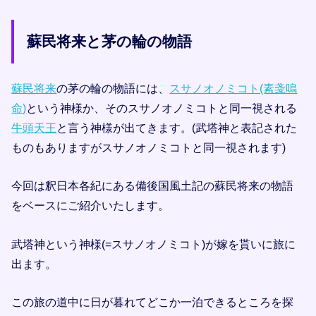
蘇民将来と茅の輪の物語
蘇民将来
の茅の輪の物語には、
スサノオノミコト(素戔嗚
命)
という神様か、そのスサノオノミコトと同一視される
牛頭天王
と言う神様が出てきます。(武塔神と表記された
ものもありますがスサノオノミコトと同一視されます)
今回は釈日本各紀にある備後国風土記の蘇民将来の物語
をベースにご紹介いたします。
武塔神という神様(=スサノオノミコト)が嫁を貰いに旅に
出ます。
この旅の道中に日が暮れてどこか一泊できるところを探