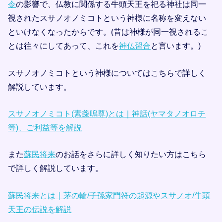
令
の影響で、仏教に関係する牛頭天王を祀る神社は同一
視されたスサノオノミコトという神様に名称を変えない
といけなくなったからです。(昔は神様が同一視されるこ
とは往々にしてあって、これを
神仏習合
と言います。)
スサノオノミコトという神様についてはこちらで詳しく
解説しています。
スサノオノミコト(素戔嗚尊)とは｜神話(ヤマタノオロチ
等)、ご利益等を解説
また
蘇民将来
のお話をさらに詳しく知りたい方はこちら
で詳しく解説しています。
蘇民将来とは｜茅の輪/子孫家門符の起源やスサノオ/牛頭
天王の伝説を解説