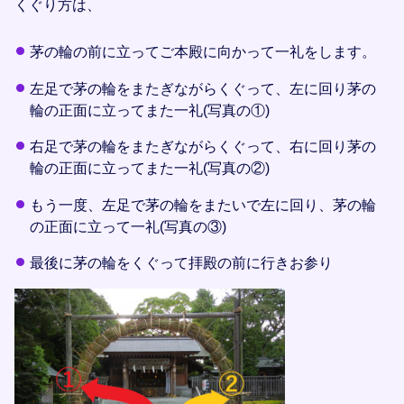
くぐり方は、
茅の輪の前に立ってご本殿に向かって一礼をします。
左足で茅の輪をまたぎながらくぐって、左に回り茅の
輪の正面に立ってまた一礼(写真の①)
右足で茅の輪をまたぎながらくぐって、右に回り茅の
輪の正面に立ってまた一礼(写真の②)
もう一度、左足で茅の輪をまたいで左に回り、茅の輪
の正面に立って一礼(写真の③)
最後に茅の輪をくぐって拝殿の前に行きお参り