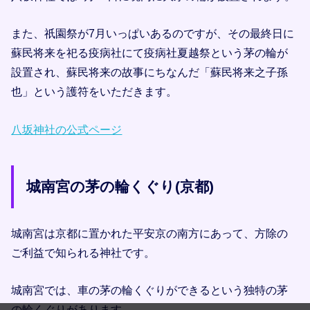
また、祇園祭が7月いっぱいあるのですが、その最終日に
蘇民将来を祀る疫病社にて疫病社夏越祭という茅の輪が
設置され、蘇民将来の故事にちなんだ「蘇民将来之子孫
也」という護符をいただきます。
八坂神社の公式ページ
城南宮の茅の輪くぐり(京都)
城南宮は京都に置かれた平安京の南方にあって、方除の
ご利益で知られる神社です。
城南宮では、車の茅の輪くぐりができるという独特の茅
の輪くぐりがあります。