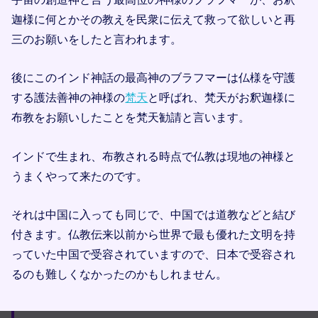
迦様に何とかその教えを民衆に伝えて救って欲しいと再
三のお願いをしたと言われます。
後にこのインド神話の最高神のブラフマーは仏様を守護
する護法善神の神様の
梵天
と呼ばれ、梵天がお釈迦様に
布教をお願いしたことを梵天勧請と言います。
インドで生まれ、布教される時点で仏教は現地の神様と
うまくやって来たのです。
それは中国に入っても同じで、中国では道教などと結び
付きます。仏教伝来以前から世界で最も優れた文明を持
っていた中国で受容されていますので、日本で受容され
るのも難しくなかったのかもしれません。