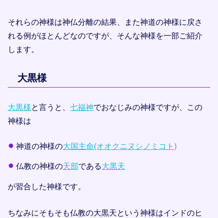
それらの神様は神仏分離の結果、また神道の神様に戻さ
れる例がほとんどなのですが、そんな神様を一部ご紹介
します。
大黒様
大黒様
と言うと、
七福神
でおなじみの神様ですが、この
神様は
神道の神様の
大国主命(オオクニヌシノミコト)
仏教の神様の
天部
である
大黒天
が習合した神様です。
ちなみにそもそも仏教の大黒天という神様はインドのヒ