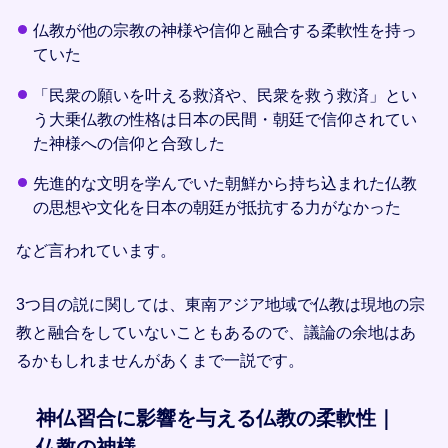
仏教が他の宗教の神様や信仰と融合する柔軟性を持っ
ていた
「民衆の願いを叶える救済や、民衆を救う救済」とい
う大乗仏教の性格は日本の民間・朝廷で信仰されてい
た神様への信仰と合致した
先進的な文明を学んでいた朝鮮から持ち込まれた仏教
の思想や文化を日本の朝廷が抵抗する力がなかった
など言われています。
3つ目の説に関しては、東南アジア地域で仏教は現地の宗
教と融合をしていないこともあるので、議論の余地はあ
るかもしれませんがあくまで一説です。
神仏習合に影響を与える仏教の柔軟性｜
仏教の神様