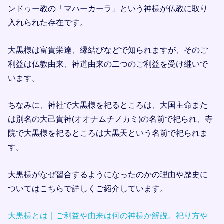
ンドゥー教の「マハーカーラ」という神様が仏教に取り
入れられた存在です。
大黒様は富貴栄達、縁結びなどで知られますが、そのご
利益は仏教由来、神道由来の二つのご利益を受け継いで
います。
ちなみに、神社で大黒様を祀るところは、大国主命また
は別名の大己貴神(オオナムチノカミ)の名前で祀られ、寺
院で大黒様を祀るところは大黒天という名前で祀られま
す。
大黒様がなぜ習合するようになったのかの理由や歴史に
ついてはこちらで詳しくご紹介しています。
大黒様とは｜ご利益や由来は何の神様か解説。祀り方や