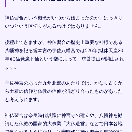
神仏習合という概念がいつから始まったのか、はっきり
いつという区切りがあるわけではありません。
後程出てきますが、神仏習合の歴史上重要な神様である
八幡神を祀る総本宮の宇佐八幡宮では526年(継体天皇20
年)に猛覚魔ト仙という僧によって、求菩提山が開山され
ます。
宇佐神宮のあった九州北部のあたりでは、かなり古くか
ら土着の信仰と仏教の信仰が混ざり合ったものがあった
と考えられます。
神仏習合は奈良時代以降に神宮寺の建立や、八幡神を勧
請した仏教の国家的大事業「大仏造営」などで日本各地
で見られるようになり、平安時代に神仏習合を理論的に