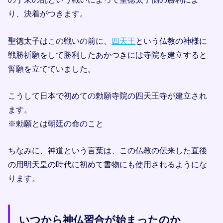
り、決着がつきます。
聖徳太子はこの戦いの前に、
四天王
という仏教の神様に
戦勝祈願をして勝利したあかつきには寺院を建立すると
誓願を立てていました。
こうして日本で初めての勅願寺院の四天王寺が建立され
ます。
※勅願とは朝廷の命のこと
ちなみに、神道という言葉は、この仏教の伝来した直後
の用明天皇の時代に初めて書物にも使用されるようにな
ります。
いつから神仏習合が始まったのか