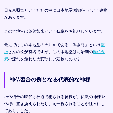
日光東照宮という神社の中には本地堂(薬師堂)という建物
があります。
この本地堂は薬師如来という仏像をお祀りしています。
最近ではこの本地堂の天井画である「鳴き龍」という
龍
神
さんの絵が有名ですが、この本地堂は明治期の
廃仏毀
釈
の流れを免れた大変珍しい建物なのです。
神仏習合の例となる代表的な神様
神仏習合の時代は神道で祀られる神様が、仏教の神様や
仏様に置き換えられたり、同一視されることが往々にし
てありました。