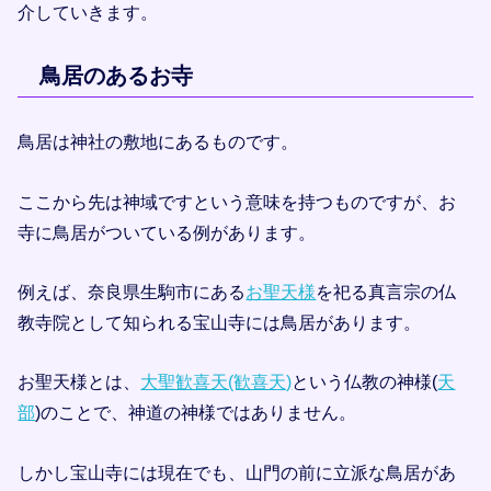
介していきます。
鳥居のあるお寺
鳥居は神社の敷地にあるものです。
ここから先は神域ですという意味を持つものですが、お
寺に鳥居がついている例があります。
例えば、奈良県生駒市にある
お聖天様
を祀る真言宗の仏
教寺院として知られる宝山寺には鳥居があります。
お聖天様とは、
大聖歓喜天(歓喜天)
という仏教の神様(
天
部
)のことで、神道の神様ではありません。
しかし宝山寺には現在でも、山門の前に立派な鳥居があ