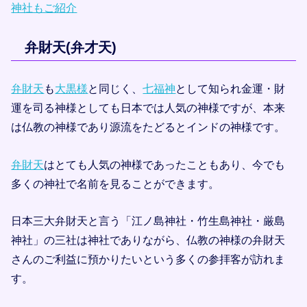
神社もご紹介
弁財天(弁才天)
弁財天
も
大黒様
と同じく、
七福神
として知られ金運・財
運を司る神様としても日本では人気の神様ですが、本来
は仏教の神様であり源流をたどるとインドの神様です。
弁財天
はとても人気の神様であったこともあり、今でも
多くの神社で名前を見ることができます。
日本三大弁財天と言う「江ノ島神社・竹生島神社・厳島
神社」の三社は神社でありながら、仏教の神様の弁財天
さんのご利益に預かりたいという多くの参拝客が訪れま
す。