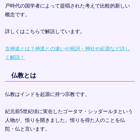
戸時代の国学者によって提唱された考えで比較的新しい
概念です。
詳しくはこちらで解説しています。
古神道とは？神道との違いや祝詞・神社や起源など詳し
く解説！
仏教とは
仏教はインドを起源に持つ宗教です。
紀元前5世紀頃に実在したゴータマ・シッダールタという
人物が、悟りを開きました。悟りを得た人のことを仏
陀・仏と言います。