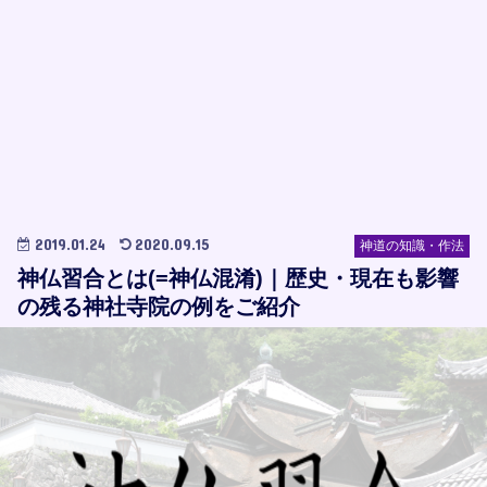
2019.01.24
2020.09.15
神道の知識・作法
神仏習合とは(=神仏混淆)｜歴史・現在も影響
の残る神社寺院の例をご紹介