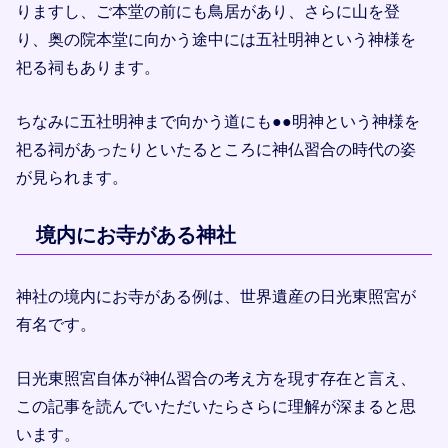
りますし、ご本堂の前にも鳥居があり、さらに山を登
り、奥の院本堂に向かう途中には五社明神という神様を
祀る祠もあります。
ちなみに五社明神まで向かう道にも●●明神という神様を
祀る祠があったりといたるところに神仏習合の時代の姿
が見られます。
境内にお寺がある神社
神社の境内にお寺がある例は、世界遺産の日光東照宮が
有名です。
日光東照宮自体が神仏習合の考え方を現す存在と言え、
この記事を読んでいただいたらさらに理解が深まると思
います。