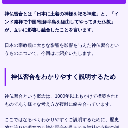
神仏習合とは「日本に土着の神様を祀る神道」と、「イ
ンド発祥で中国/朝鮮半島を経由してやってきた仏教」
が、互いに影響し融合したことを言います。
日本の宗教観に大きな影響を影響を与えた神仏習合とい
うものについて、今回はご紹介いたします。
神仏習合をわかりやすく説明するため
神仏習合という概念は、1000年以上もかけて構築された
ものであり様々な考え方が複雑に絡み合っています。
ここではなるべくわかりやすくご説明するために、歴史
的な流れや現在でも神仏習合が見られる神社や寺院の例