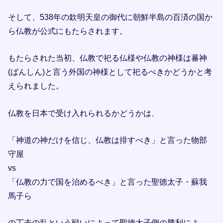
そして、538年の欽明天皇の御代に朝鮮半島の百済の国か
ら仏教が公式にもたらされます。
もたらされた当初、仏教で祀る仏様や仏教の神様は蕃神
(ばんしん)と言う外国の神様として祀るべきかどうかと考
えられました。
仏教を日本で受け入れられるかどうかは、
「神道の神だけを信じ、仏教は排すべき」と言った物部
守屋
vs
「仏教の力で国を治めるべき」と言った聖徳太子・蘇我
馬子ら
の丁未の乱という戦いによって聖徳太子側の勝利によ