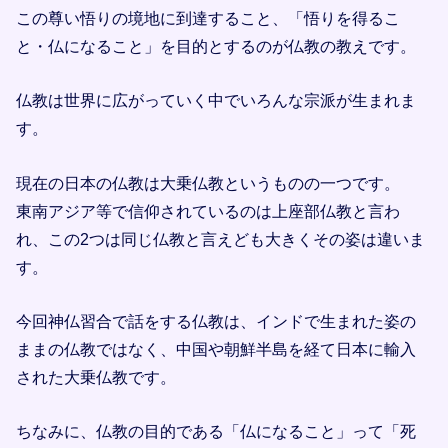
この尊い悟りの境地に到達すること、「悟りを得るこ
と・仏になること」を目的とするのが仏教の教えです。
仏教は世界に広がっていく中でいろんな宗派が生まれま
す。
現在の日本の仏教は大乗仏教というものの一つです。
東南アジア等で信仰されているのは上座部仏教と言わ
れ、この2つは同じ仏教と言えども大きくその姿は違いま
す。
今回神仏習合で話をする仏教は、インドで生まれた姿の
ままの仏教ではなく、中国や朝鮮半島を経て日本に輸入
された大乗仏教です。
ちなみに、仏教の目的である「仏になること」って「死