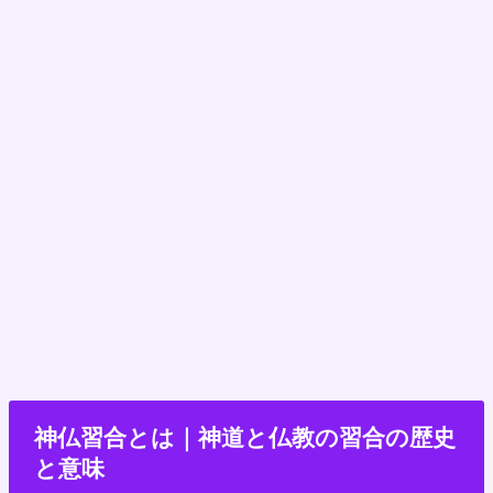
神仏習合とは｜神道と仏教の習合の歴史
と意味