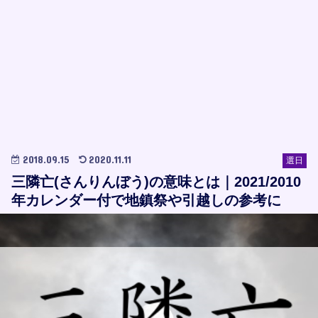
2018.09.15
2020.11.11
選日
三隣亡(さんりんぼう)の意味とは｜2021/2010
年カレンダー付で地鎮祭や引越しの参考に