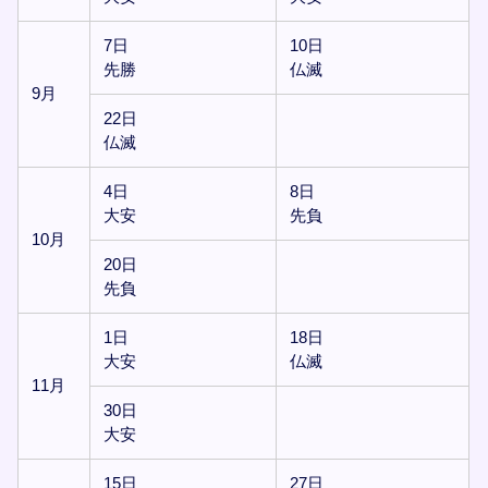
7日
10日
先勝
仏滅
9月
22日
仏滅
4日
8日
大安
先負
10月
20日
先負
1日
18日
大安
仏滅
11月
30日
大安
15日
27日