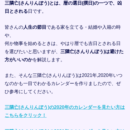
三隣亡(さんりんぼう)とは、暦の選日(撰日)の一つで、凶
日とされる
日です。
皆さんの
人生の節目
である家を立てる・結婚や入籍の時
や、
何か物事を始めるときは、やはり暦でも吉日とされる日
を選びたいと思いますが、
三隣亡(さんりんぼう)は避けた
方がいいのか
を解説します。
また、そんな三隣亡(さんりんぼう)は2021年,2020年いつ
なのかも一目でわかるカレンダーを作りましたので、ぜ
ひ参考にしてください。
三隣亡(さんりんぼう)の2020年のカレンダーを見たい方は
こちらをクリック！