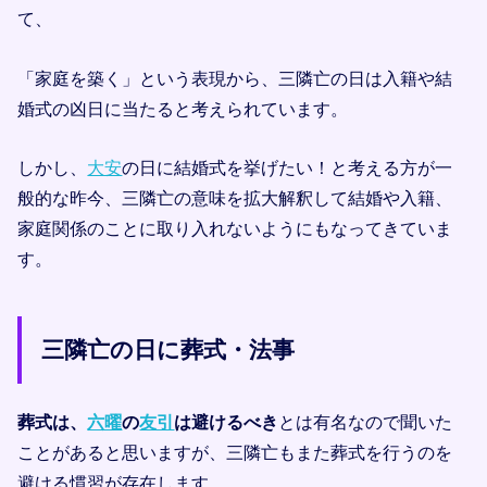
て、
「家庭を築く」という表現から、三隣亡の日は入籍や結
婚式の凶日に当たると考えられています。
しかし、
大安
の日に結婚式を挙げたい！と考える方が一
般的な昨今、三隣亡の意味を拡大解釈して結婚や入籍、
家庭関係のことに取り入れないようにもなってきていま
す。
三隣亡の日に葬式・法事
葬式は、
六曜
の
友引
は避けるべき
とは有名なので聞いた
ことがあると思いますが、三隣亡もまた葬式を行うのを
避ける慣習が存在します。