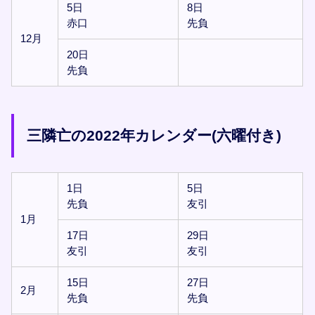
5日
8日
赤口
先負
12月
20日
先負
三隣亡の2022年カレンダー(六曜付き)
1日
5日
先負
友引
1月
17日
29日
友引
友引
15日
27日
2月
先負
先負