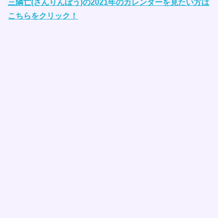
三隣亡(さんりんぼう)の2021年のカレンダーを見たい方は
こちらをクリック！