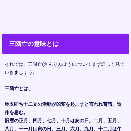
三隣亡の意味とは
それでは、三隣亡(さんりんぼう)についてまず詳しく見て
いきましょう。
三隣亡とは、
地支即ち十二支の活動が凶変を起こすと言われ普請、造
作を忌む。
旧暦の正月、四月、七月、十月は亥の日。二月、五月、
八月、十一月は寅の日、三月、六月、九月、十二月は午