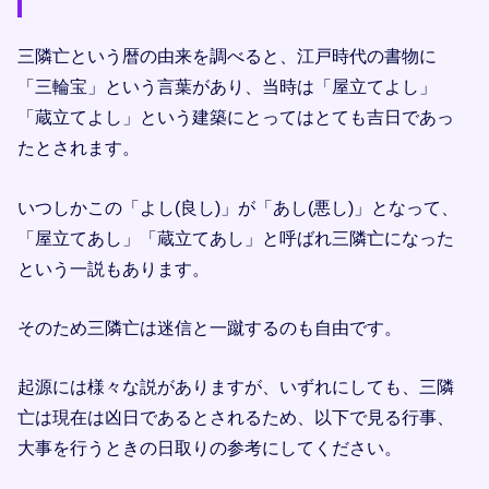
三隣亡という暦の由来を調べると、江戸時代の書物に
「三輪宝」という言葉があり、当時は「屋立てよし」
「蔵立てよし」という建築にとってはとても吉日であっ
たとされます。
いつしかこの「よし(良し)」が「あし(悪し)」となって、
「屋立てあし」「蔵立てあし」と呼ばれ三隣亡になった
という一説もあります。
そのため三隣亡は迷信と一蹴するのも自由です。
起源には様々な説がありますが、いずれにしても、三隣
亡は現在は凶日であるとされるため、以下で見る行事、
大事を行うときの日取りの参考にしてください。