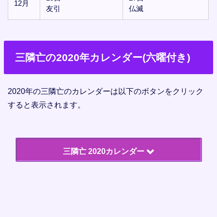
12月
友引
仏滅
三隣亡の2020年カレンダー(六曜付き)
2020年の三隣亡のカレンダーは以下のボタンをクリック
すると表示されます。
三隣亡 2020カレンダー
16日
28日
1月
仏滅
仏滅