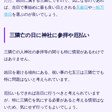
ただ、凶日に属する三隣亡ですので、気になるのであれ
ば、吉日で事始めに最も良い日とされる
天赦日
や
一粒万
倍日
を選ぶのが良いでしょう。
三隣亡の日に神社に参拝や厄払い
三隣亡の人神社の参拝等の関りも特に慣習があるわけで
はありません。
凶日を避ける傾向にある、祝い事の七五三は三隣亡でも
特に問題はないと考えられています。
厄払いもできれば吉日に行うべきと考えられています
が、特に三隣亡を気にする必要があると考える慣習はな
いため、気にせず行ってもよいでしょう。