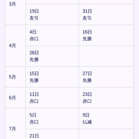
3月
19日
31日
友引
友引
4日
16日
赤口
先勝
4月
28日
先勝
15日
27日
5月
先勝
先勝
11日
23日
6月
赤口
赤口
5日
9日
赤口
仏滅
7月
21日