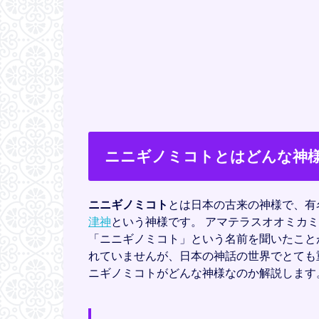
ニニギノミコトとはどんな神
ニニギノミコト
とは日本の古来の神様で、有
津神
という神様です。 アマテラスオオミカ
「ニニギノミコト」という名前を聞いたこと
れていませんが、日本の神話の世界でとても
ニギノミコトがどんな神様なのか解説します