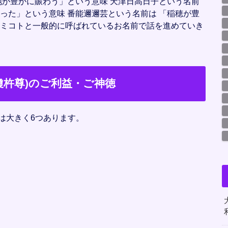
地が豊かに賑わう」という意味 天津日高日子という名前
った」という意味 番能邇邇芸という名前は 「稲穂が豊
ノミコトと一般的に呼ばれているお名前で話を進めていき
瓊杵尊)のご利益・ご神徳
は大きく6つあります。