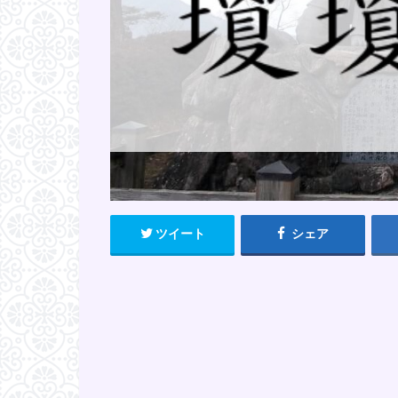
ツイート
シェア