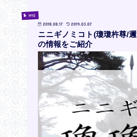
神様
2018.08.17
2019.03.07
ニニギノミコト(瓊瓊杵尊/
の情報をご紹介