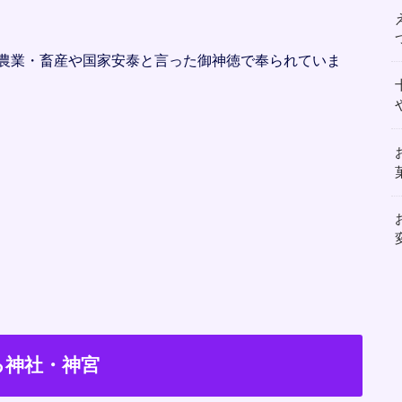
農業・畜産や国家安泰と言った御神徳で奉られていま
る神社・神宮