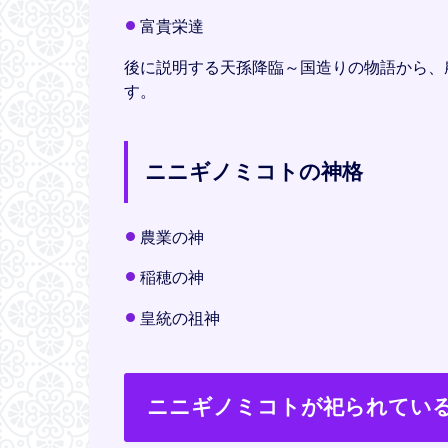
富貴栄達
後に説明する天孫降臨～国造りの物語から、
す。
ニニギノミコトの神格
農業の神
稲穂の神
皇統の祖神
ニニギノミコトが祀られてい