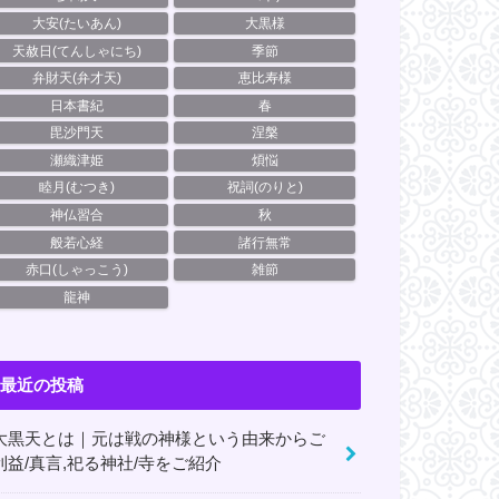
大安(たいあん)
大黒様
天赦日(てんしゃにち)
季節
弁財天(弁才天)
恵比寿様
日本書紀
春
毘沙門天
涅槃
瀬織津姫
煩悩
睦月(むつき)
祝詞(のりと)
神仏習合
秋
般若心経
諸行無常
赤口(しゃっこう)
雑節
龍神
最近の投稿
大黒天とは｜元は戦の神様という由来からご
利益/真言,祀る神社/寺をご紹介