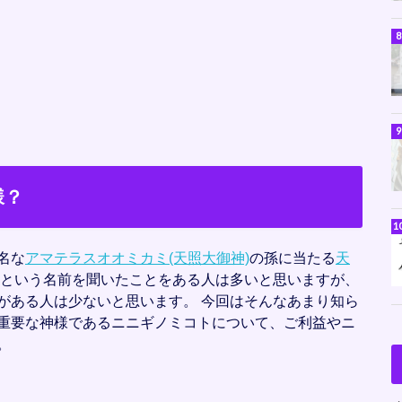
様？
名な
アマテラスオオミカミ(天照大御神)
の孫に当たる
天
ミという名前を聞いたことをある人は多いと思いますが、
がある人は少ないと思います。 今回はそんなあまり知ら
重要な神様であるニニギノミコトについて、ご利益やニ
。