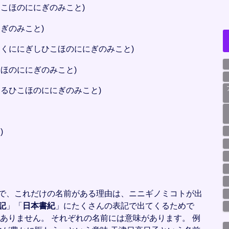
こほのににぎのみこと)
ぎのみこと)
しくににぎしひこほのににぎのみこと)
ほのににぎのみこと)
るひこほのににぎのみこと)
)
で、これだけの名前がある理由は、ニニギノミコトが出
記
」「
日本書紀
」にたくさんの表記で出てくるためで
ありません。 それぞれの名前には意味があります。 例