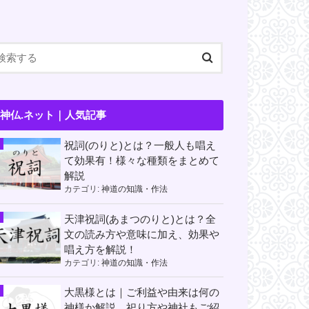
神仏.ネット｜人気記事
祝詞(のりと)とは？一般人も唱え
て効果有！様々な種類をまとめて
解説
カテゴリ:
神道の知識・作法
天津祝詞(あまつのりと)とは？全
文の読み方や意味に加え、効果や
唱え方を解説！
カテゴリ:
神道の知識・作法
大黒様とは｜ご利益や由来は何の
神様か解説。祀り方や神社もご紹