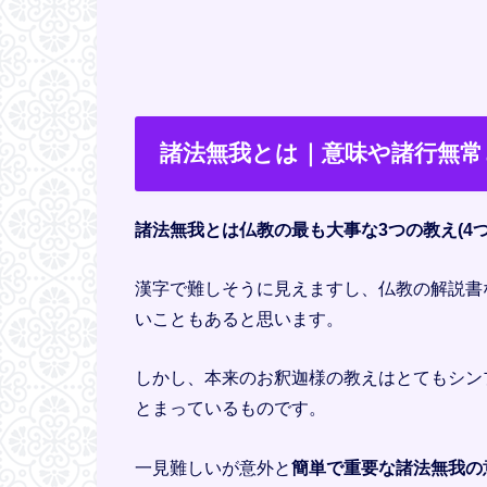
諸法無我とは｜意味や諸行無常
諸法無我とは仏教の最も大事な3つの教え(4
漢字で難しそうに見えますし、仏教の解説書
いこともあると思います。
しかし、本来のお釈迦様の教えはとてもシン
とまっているものです。
一見難しいが意外と
簡単で重要な諸法無我の