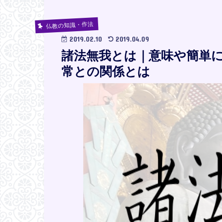
仏教の知識・作法
2019.02.10
2019.04.09
諸法無我とは｜意味や簡単
常との関係とは