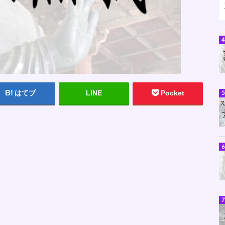
はてブ
LINE
Pocket