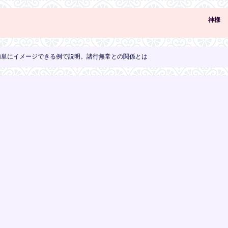
神様
簡単にイメージできる例で説明。諸行無常との関係とは