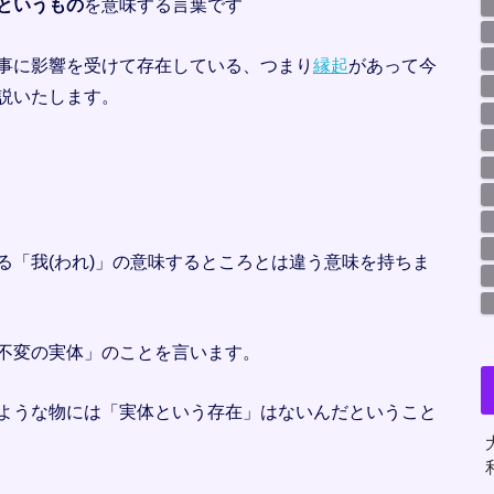
というもの
を意味する言葉です
事に影響を受けて存在している、つまり
縁起
があって今
説いたします。
る「我(われ)」の意味するところとは違う意味を持ちま
不変の実体」のことを言います。
ような物には「実体という存在」はないんだということ