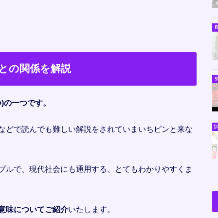
との関係を解説
つ)の一つです。
などで読んでも難しい解説をされていまいちピンと来な
プルで、現代社会にも通用する、とてもわかりやすくま
意味についてご紹介
いたします。