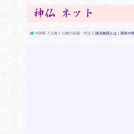
HOME
仏教
仏教の知識・作法
諸法無我とは｜意味や