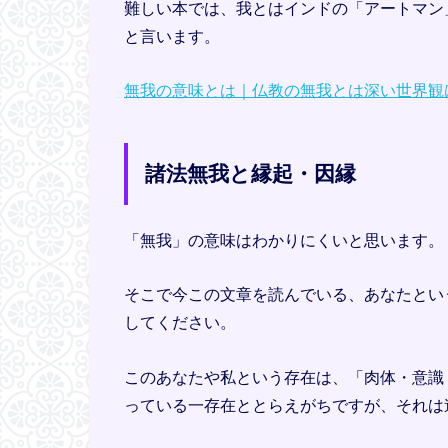
難しい本では、我とはインドの「アートマン
と言います。
無我の意味とは｜仏教の無我とは深い世界観
諸法無我と縁起・因縁
「無我」の意味はわかりにくいと思います。
そこで今この文章を読んでいる、あなたとい
してください。
このあなたや私という存在は、「肉体・意識
っている一存在ととらえがちですが、それは