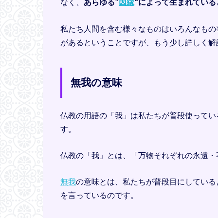
なく、
あらゆる”
因縁
“によって生まれている
私たち人間を含む様々なものはいろんなもの
があるということですが、もう少し詳しく解
無我の意味
仏教の用語の「我」は私たちが普段使ってい
す。
仏教の「我」とは、「万物それぞれの永遠・
無我
の意味とは、私たちが普段目にしている
を言っているのです。