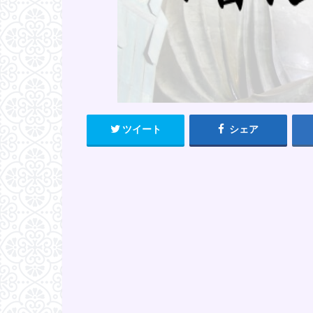
ツイート
シェア