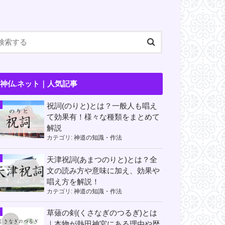
神仏.ネット｜人気記事
祝詞(のりと)とは？一般人も唱え
て効果有！様々な種類をまとめて
解説
カテゴリ:
神道の知識・作法
天津祝詞(あまつのりと)とは？全
文の読み方や意味に加え、効果や
唱え方を解説！
カテゴリ:
神道の知識・作法
草薙の剣(くさなぎのつるぎ)とは
｜本物が熱田神宮にある理由や歴