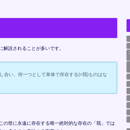
に解説されることが多いです。
をし合い、何一つとして単体で存在する(=我)ものはな
この世に永遠に存在する唯一絶対的な存在の「我」では