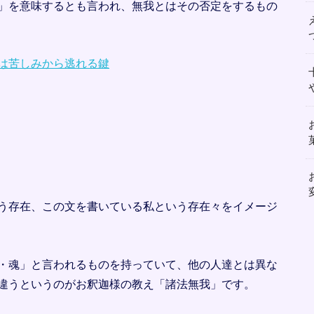
」を意味するとも言われ、無我とはその否定をするもの
は苦しみから逃れる鍵
う存在、この文を書いている私という存在々をイメージ
・魂」と言われるものを持っていて、他の人達とは異な
違うというのがお釈迦様の教え「諸法無我」です。