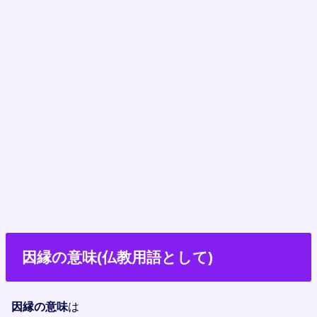
因縁の意味(仏教用語として)
因縁の意味
は