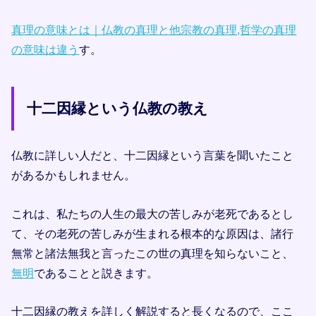
真理の意味とは｜仏教の真理と他宗教の真理,哲学の真理
の意味は違う
す。
十二因縁という仏教の教え
仏教に詳しい人だと、十二因縁という言葉を聞いたこと
があるかもしれません。
これは、私たちの人生の最大の苦しみが老死であるとし
て、その老死の苦しみが生まれる根本的な原因は、諸行
無常と諸法無我と言ったこの世の真理を知らないこと、
無明
であることと説きます。
十二因縁の教えを詳しく解説すると長くなるので、ここ