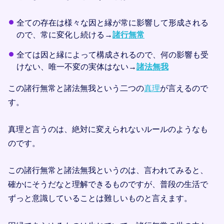
全ての存在は様々な因と縁が常に影響して形成される
ので、常に変化し続ける→
諸行無常
全ては因と縁によって構成されるので、何の影響も受
けない、唯一不変の実体はない→
諸法無我
この諸行無常と諸法無我という二つの
真理
が言えるので
す。
真理と言うのは、絶対に変えられないルールのようなも
のです。
この諸行無常と諸法無我というのは、言われてみると、
確かにそうだなと理解できるものですが、普段の生活で
ずっと意識していることは難しいものと言えます。