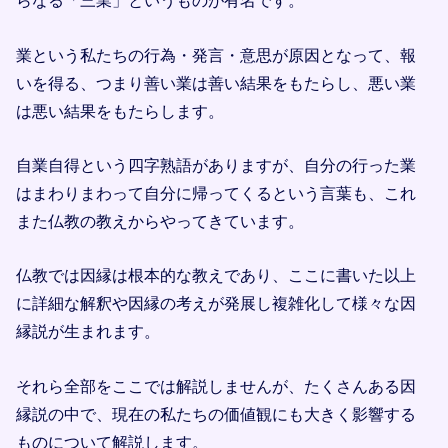
らなる「三業」というものが有名です。
業という私たちの行為・発言・意思が原因となって、報
いを得る、つまり善い業は善い結果をもたらし、悪い業
は悪い結果をもたらします。
自業自得という四字熟語がありますが、自分の行った業
はまわりまわって自分に帰ってくるという言葉も、これ
また仏教の教えからやってきています。
仏教では因縁は根本的な教えであり、ここに書いた以上
に詳細な解釈や因縁の考えが発展し複雑化して様々な因
縁説が生まれます。
それら全部をここでは解説しませんが、たくさんある因
縁説の中で、現在の私たちの価値観にも大きく影響する
ものについて解説します。