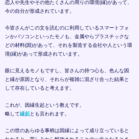
恋人や先生やその他たくさんの周りの環境(縁)があって、
今の自分が形成されています。
今皆さんがこの文を読むのに利用しているスマートフォ
ンかパソコンといったモノも、金属やらプラスチックな
どの材料(因)があって、それを製造する会社や人という環
境(縁)があって形成されています。
眼に見えるモノもですし、皆さんの持つ心も、色んな因
と縁が原因となり、それらが複雑に混ざり合った結果と
して存在していると考えます。
これが、因縁生起という教えです。
略して
縁起
とも言われます。
この世のあらゆる事柄は因縁によって成り立っていると