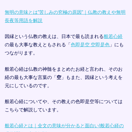
無明の意味とは”苦しみの究極の原因”｜仏教の教えや無明
長夜等用語を解説
因縁という仏教の教えは、日本で最も読まれる
般若心経
の最も大事な教えともされる「
色即是空 空即是色
」にも
つながります。
般若心経は仏教の神髄をまとめたお経と言われ、そのお
経の最も大事な言葉の「
空
」もまた、因縁という考えを
元にしているのです。
般若心経についてや、その教えの色即是空等については
こちらで解説しています。
般若心経とは｜全文の意味が分かると面白い!般若心経の