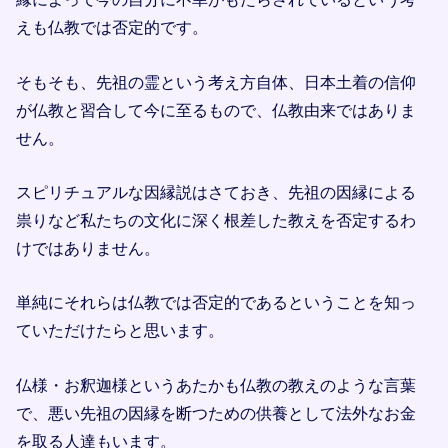
えも仏教では否定的です。
そもそも、先祖の霊という考え方自体、日本土着の信仰
が仏教と習合して今に至るもので、仏教由来ではありま
せん。
スピリチュアルな因縁説はさておき、先祖の因縁による
祟りなど私たちの文化に深く根差した教えを否定するわ
けではありません。
単純にそれらは仏教では否定的であるということを知っ
ていただけたらと思います。
仏様・お釈迦様というあたかも仏教の教えのような言葉
で、悪い先祖の因縁を断つための供養として法外なお金
を取る人達もいます。