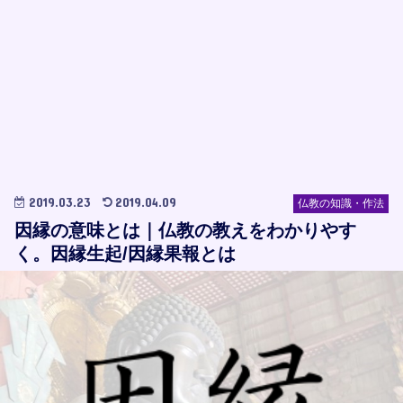
2019.03.23
2019.04.09
仏教の知識・作法
因縁の意味とは｜仏教の教えをわかりやす
く。因縁生起/因縁果報とは