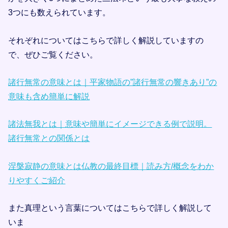
3つにも数えられています。
それぞれについてはこちらで詳しく解説していますの
で、ぜひご覧ください。
諸行無常の意味とは｜平家物語の”諸行無常の響きあり”の
意味も含め簡単に解説
諸法無我とは｜意味や簡単にイメージできる例で説明。
諸行無常との関係とは
涅槃寂静の意味とは仏教の最終目標｜読み方/概念をわか
りやすくご紹介
また真理という言葉についてはこちらで詳しく解説して
いま