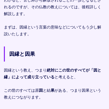
わかると、苦しみから解放されることの一歩となるとさ
れるのですが、その仏教の教えについては、後程詳しく
解説します。
まずは、因縁という言葉の意味などについてもう少し解
説いたします。
因縁と因果
因縁という教え、つまり
絶対にこの世のすべてが「因と
縁」によって成り立っている
と考えると、
この世のすべては原
因
と結
果
がある、つまり因果という
教えにつながります。