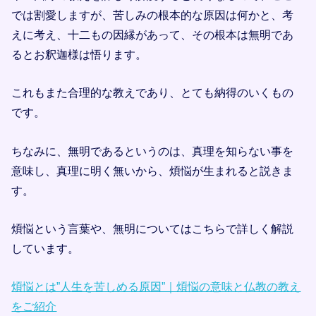
では割愛しますが、苦しみの根本的な原因は何かと、考
えに考え、十二もの因縁があって、その根本は無明であ
るとお釈迦様は悟ります。
これもまた合理的な教えであり、とても納得のいくもの
です。
ちなみに、無明であるというのは、真理を知らない事を
意味し、真理に明く無いから、煩悩が生まれると説きま
す。
煩悩という言葉や、無明についてはこちらで詳しく解説
しています。
煩悩とは”人生を苦しめる原因”｜煩悩の意味と仏教の教え
をご紹介