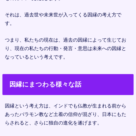
それは、過去世や未来世が入ってくる因縁の考え方で
す。
つまり、私たちの現在は、過去の因縁によって生じてお
り、現在の私たちの行動・発言・意思は未来への因縁と
なっているという考えです。
因縁にまつわる様々な話
因縁という考え方は、インドでも仏教が生まれる前から
あったバラモン教など土着の信仰が混ざり、日本にもた
らされると、さらに独自の進化を遂げます。