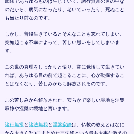
因縁であらゆるものは生じていて、諸行無常の世の中な
のだから、病気になったり、老いていったり、死ぬこと
も当たり前なのです。
しかし、普段生きているとそんなことも忘れてしまい、
突如起こる不幸によって、苦しい思いをしてしまいま
す。
この世の真理をしっかりと悟り、常に覚悟して生きてい
れば、あらゆる目の前で起こることに、心が動揺するこ
とはなくなり、苦しみからも解放されるのです。
この苦しみから解放された、安らかで楽しい境地を涅槃
寂静や涅槃の境地と言います。
諸行無常
と
諸法無我
と
涅槃寂静
は、仏教の教えとはなに
かを大きく3つにまとめた三法印という最も大事な教えの