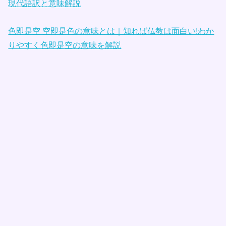
現代語訳と意味解説
色即是空 空即是色の意味とは｜知れば仏教は面白い!わか
りやすく色即是空の意味を解説