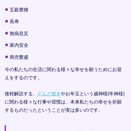
五穀豊穣
長寿
無病息災
家内安全
商売繫盛
今の私たちの生活に関わる様々な幸せを願うためにお迎
えをするのです。
後程解説する、
どんど焼き
やお年玉という歳神様(年神様)
に関わる様々な行事や習慣は、本来私たちの幸せを祈願
するものだったということが実は多いのです。