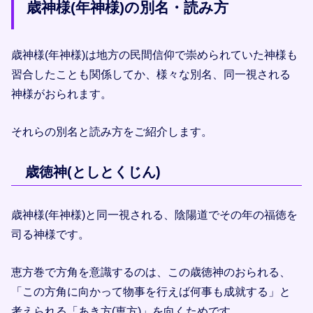
歳神様(年神様)の別名・読み方
歳神様(年神様)は地方の民間信仰で崇められていた神様も
習合したことも関係してか、様々な別名、同一視される
神様がおられます。
それらの別名と読み方をご紹介します。
歳徳神(としとくじん)
歳神様(年神様)と同一視される、陰陽道でその年の福徳を
司る神様です。
恵方巻で方角を意識するのは、この歳徳神のおられる、
「この方角に向かって物事を行えば何事も成就する」と
考えられる「あき方(恵方)」を向くためです。