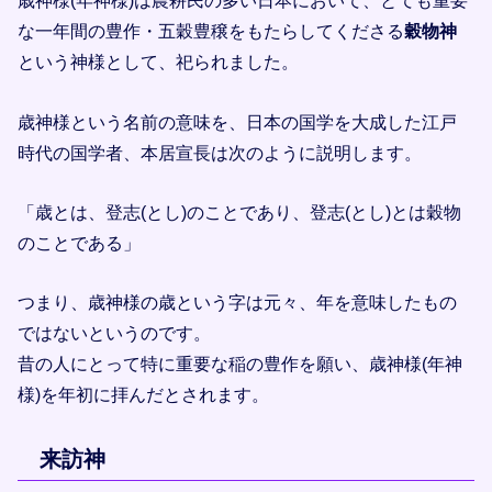
歳神様(年神様)は農耕民の多い日本において、とても重要
な一年間の豊作・五穀豊穣をもたらしてくださる
穀物神
という神様として、祀られました。
歳神様という名前の意味を、日本の国学を大成した江戸
時代の国学者、本居宣長は次のように説明します。
「歳とは、登志(とし)のことであり、登志(とし)とは穀物
のことである」
つまり、歳神様の歳という字は元々、年を意味したもの
ではないというのです。
昔の人にとって特に重要な稲の豊作を願い、歳神様(年神
様)を年初に拝んだとされます。
来訪神