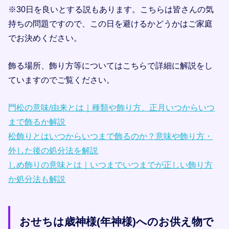
※30日を良いとする説もあります。こちらは皆さんの気
持ちの問題ですので、この日を避けるかどうかはご家庭
でお決めください。
飾る場所、飾り方等についてはこちらで詳細に解説をし
ていますのでご覧ください。
門松の意味/由来とは｜種類や飾り方、正月いつからいつ
まで飾るか解説
松飾りとはいつからいつまで飾るのか？意味や飾り方・
外した後の処分法を解説
しめ飾りの意味とは｜いつまでいつまでが正しい飾り方
か処分法も解説
おせちは歳神様(年神様)へのお供え物で