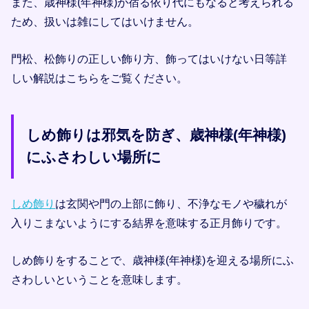
また、歳神様(年神様)が宿る依り代にもなると考えられる
ため、扱いは雑にしてはいけません。
門松、松飾りの正しい飾り方、飾ってはいけない日等詳
しい解説はこちらをご覧ください。
しめ飾りは邪気を防ぎ、歳神様(年神様)
にふさわしい場所に
しめ飾り
は玄関や門の上部に飾り、不浄なモノや穢れが
入りこまないようにする結界を意味する正月飾りです。
しめ飾りをすることで、歳神様(年神様)を迎える場所にふ
さわしいということを意味します。