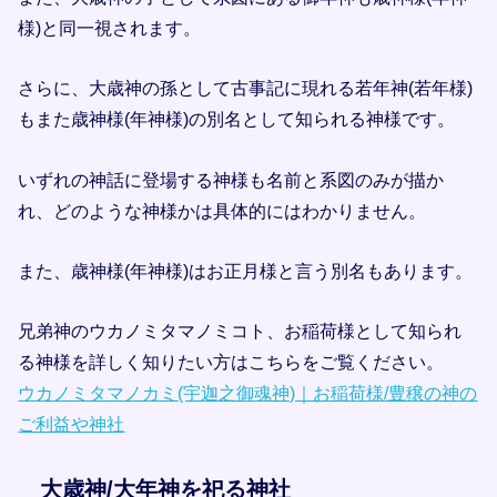
様)と同一視されます。
さらに、大歳神の孫として古事記に現れる若年神(若年様)
もまた歳神様(年神様)の別名として知られる神様です。
いずれの神話に登場する神様も名前と系図のみが描か
れ、どのような神様かは具体的にはわかりません。
また、歳神様(年神様)はお正月様と言う別名もあります。
兄弟神のウカノミタマノミコト、お稲荷様として知られ
る神様を詳しく知りたい方はこちらをご覧ください。
ウカノミタマノカミ(宇迦之御魂神)｜お稲荷様/豊穣の神の
ご利益や神社
大歳神/大年神を祀る神社