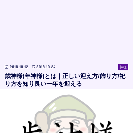
2018.10.12
2018.10.24
神様
歳神様(年神様)とは｜正しい迎え方/飾り方/祀
り方を知り良い一年を迎える