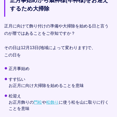
正月事始めから歳神様(年神様)をお迎え
するため大掃除
正月に向けて飾り付けの準備や大掃除を始める日と言う
のが暦ではあることをご存知ですか？
その日は12月13日(地域によって変わります)で、
この日を
正月事始め
すす払い
お正月に向け大掃除を始めることを意味
松迎え
お正月飾りの
門松
や
松飾り
に使う松を山に取りに行く
ことを意味