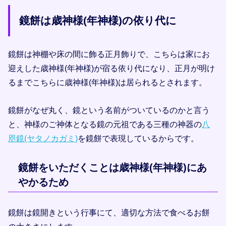
鏡餅は歳神様(年神様)の依り代に
鏡餅は神棚や床の間に飾る正月飾りで、こちらは家にお
迎えした歳神様(年神様)が宿る依り代になり、正月が明け
るまでこちらに歳神様(年神様)は居られるとされます。
鏡餅がなぜ丸く、鏡という名前がついているのかと言う
と、神様のご神体となる鏡の元祖である三種の神器の
八
咫鏡(ヤタノカガミ)
を鏡餅で表現しているからです。
鏡餅をいただくことは歳神様(年神様)にあ
やかるため
鏡餅は鏡開きという行事にて、適切な方法で食べるお餅