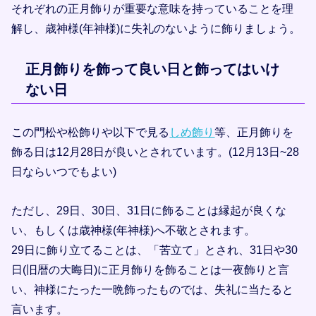
それぞれの正月飾りが重要な意味を持っていることを理
解し、歳神様(年神様)に失礼のないように飾りましょう。
正月飾りを飾って良い日と飾ってはいけ
ない日
この門松や松飾りや以下で見る
しめ飾り
等、正月飾りを
飾る日は12月28日が良いとされています。(12月13日~28
日ならいつでもよい)
ただし、29日、30日、31日に飾ることは縁起が良くな
い、もしくは歳神様(年神様)へ不敬とされます。
29日に飾り立てることは、「苦立て」とされ、31日や30
日(旧暦の大晦日)に正月飾りを飾ることは一夜飾りと言
い、神様にたった一晩飾ったものでは、失礼に当たると
言います。