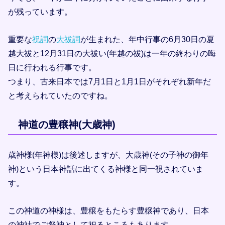
が残っています。
重要な
祝詞
の
大祓詞
が生まれた、年中行事の6月30日の夏
越大祓と12月31日の大祓い(年越の祓)は一年の終わりの晦
日に行われる行事です。
つまり、古来日本では7月1日と1月1日がそれぞれ新年だ
と考えられていたのですね。
神道の豊穣神(大歳神)
歳神様(年神様)は後述しますが、大歳神(その子神の御年
神)という日本神話に出てくる神様と同一視されていま
す。
この神道の神様は、豊穣をもたらす豊穣神であり、日本
の神社でご祭神として祀るところもあります。