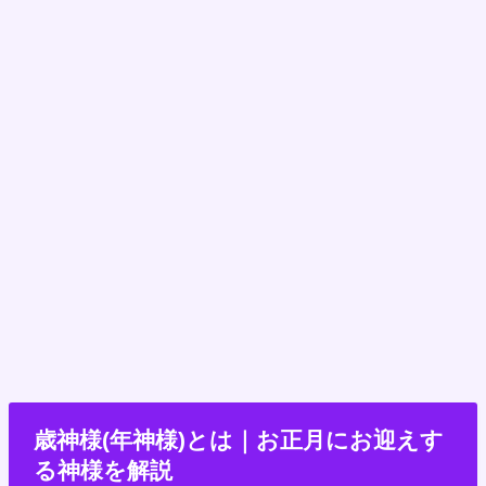
歳神様(年神様)とは｜お正月にお迎えす
る神様を解説