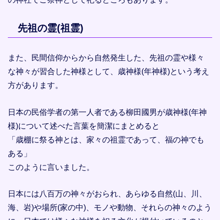
先祖の霊(祖霊)
また、民間信仰からから自然発生した、先祖の霊や様々
な神々が習合した神様として、歳神様(年神様)という考え
方があります。
日本の民俗学者の第一人者である柳田國男が歳神様(年神
様)について述べた言葉を簡潔にまとめると
「歳棚に祭る神とは、家々の祖霊であって、福の神でも
ある」
このように言いました。
日本には八百万の神々がおられ、あらゆる自然(山、川、
海、岩)や場所(家の中)、モノや動物、それらの神々のよう