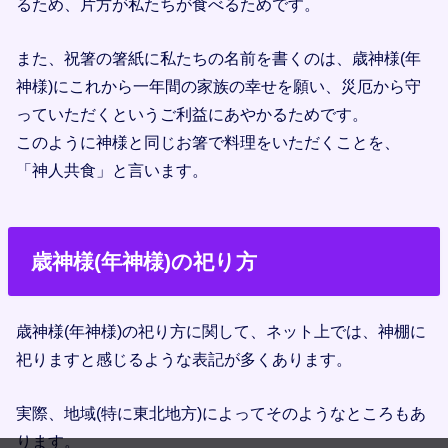
るため、片方が私たちが食べるためです。
また、祝箸の箸紙に私たちの名前を書くのは、歳神様(年
神様)にこれから一年間の家族の幸せを願い、災厄から守
っていただくというご利益にあやかるためです。
このように神様と同じお箸で料理をいただくことを、
「神人共食」と言います。
歳神様(年神様)の祀り方
歳神様(年神様)の祀り方に関して、ネット上では、神棚に
祀りますと感じるような表記が多くあります。
実際、地域(特に東北地方)によってそのようなところもあ
ります。