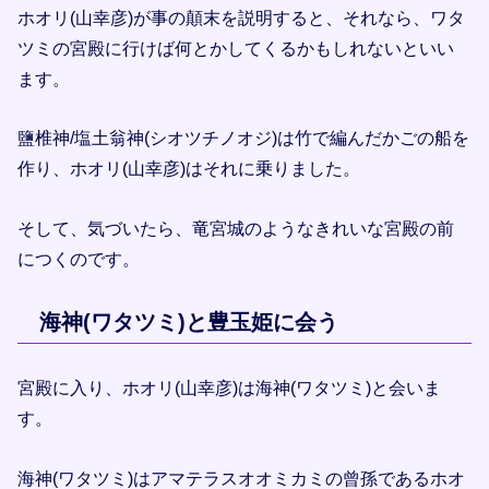
ホオリ(山幸彦)が事の顛末を説明すると、それなら、ワタ
ツミの宮殿に行けば何とかしてくるかもしれないといい
ます。
鹽椎神/塩土翁神(シオツチノオジ)は竹で編んだかごの船を
作り、ホオリ(山幸彦)はそれに乗りました。
そして、気づいたら、竜宮城のようなきれいな宮殿の前
につくのです。
海神(ワタツミ)と豊玉姫に会う
宮殿に入り、ホオリ(山幸彦)は海神(ワタツミ)と会いま
す。
海神(ワタツミ)はアマテラスオオミカミの曾孫であるホオ