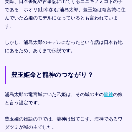
実際、日本書紀や古事記に出てくるニニギノミコトの子
である、ホオリ(山幸彦)は浦島太郎、豊玉姫は竜宮城に住
んでいた乙姫のモデルになっているとも言われていま
す。
しかし、浦島太郎のモデルになったという話は日本各地
にあるため、あくまで伝説です。
豊玉姫命と龍神のつながり？
浦島太郎の竜宮城にいた乙姫は、その城の主の
龍神
の娘
と言う設定です。
豊玉姫の物語の中では、龍神は出てこず、海神であるワ
ダツミが城の主でした。