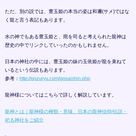
ただ、別の説では、豊玉姫の本当の姿は和邇(サメ)ではな
く龍と言う表記もあります。
水の神でもある豊玉姫と、雨を司ると考えられた龍神は
歴史の中でリンクしていったのかもしれません。
日本の神社の中には、豊玉姫の妹の玉依姫が龍を束ねて
いるという伝説もあります。
参考：
http://gozuryu.com/gosaishin.php
龍神様についてはこちらで詳しく解説しています。
龍神とは｜龍神様の種類・意味、日本の龍神信仰/伝説・
祀る神社をご紹介