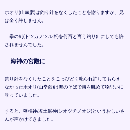
ホオリ(山幸彦)は釣り針をなくしたことを謝りますが、兄
は全く許しません。
十拳の剣(トツカノツルギ)を何百と言う釣り針にしても許
されませんでした。
海神の宮殿に
釣り針をなくしたことをこっぴどく叱られ許してもらえ
なかったホオリ(山幸彦)は海のそばで海を眺めて物思いに
耽っていました。
すると、鹽椎神/塩土翁神(シオツチノオジ)というおじいさ
んが声かけてきました。