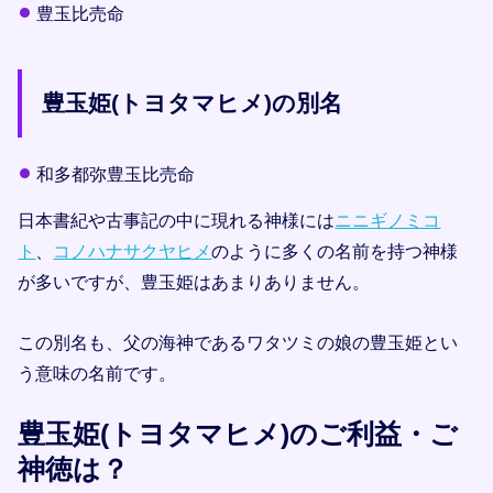
豊玉比売命
豊玉姫(トヨタマヒメ)の別名
和多都弥豊玉比売命
日本書紀や古事記の中に現れる神様には
ニニギノミコ
ト
、
コノハナサクヤヒメ
のように多くの名前を持つ神様
が多いですが、豊玉姫はあまりありません。
この別名も、父の海神であるワタツミの娘の豊玉姫とい
う意味の名前です。
豊玉姫(トヨタマヒメ)のご利益・ご
神徳は？