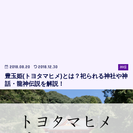
2018.08.20
2018.12.30
神様
豊玉姫(トヨタマヒメ)とは？祀られる神社や神
話・龍神伝説を解説！