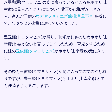
八尋和邇(ヤヒロワニ)の姿に戻っているところをホオリ(山
幸彦)に見られたことに気づいた豊玉姫は恥ずかしさか
ら、産んだ子供の
ウガヤフキアエズ(鸕鶿草葺不合)
を残し
て、ワタツミの宮殿に戻っていきました。
豊玉姫(トヨタマヒメ)が帰り、恥ずかしさのためホオリ(山
幸彦)と会えないと言ってしまったため、育児をするため
に妹の
玉依姫(タマヨリヒメ)
がホオリ(山幸彦)の元にきま
す。
その後も玉依姫(タマヨリヒメ)が間に入っての文のやり取
りですが、豊玉姫(トヨタマヒメ)とホオリ(山幸彦)はとて
も仲睦まじく過ごします。