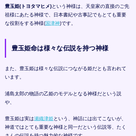
豊玉姫(トヨタマヒメ)
という神様は、天皇家の直接のご先
祖様にあたる神様で、日本書紀や古事記でもとても重要
な役割をする神様(
国津神
)です。
豊玉姫命は様々な伝説を持つ神様
また、豊玉姫は様々な伝説につながる姫だとも言われて
います。
浦島太郎の物語の乙姫のモデルとなる神様だという説
や、
豊玉姫は実は
瀬織津姫
という、神話には出てこないが、
神道ではとても重要な神様と同一だという伝説等、たく
さんの伝説を持つ魅力的な神様です。