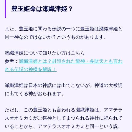
豊玉姫命は瀬織津姫？
また、豊玉姫に関わる伝説の一つに豊玉姫は瀬織津姫と
同一神なのではないか？というものがあります。
瀬織津姫について知りたい方はこちら
参考：
瀬織津姫とは？封印された龍神・弁財天とも言わ
れる伝説の神様を解説！
瀬織津姫は日本の神話には出てこないが、神道の大祓詞
に出てくる神がおられます。
ただし、この豊玉姫とも言われる瀬織津姫は、アマテラ
スオオミカミがご祭神としてまつられる神社に祀られて
いることから、アマテラスオオミカミと同一という説、