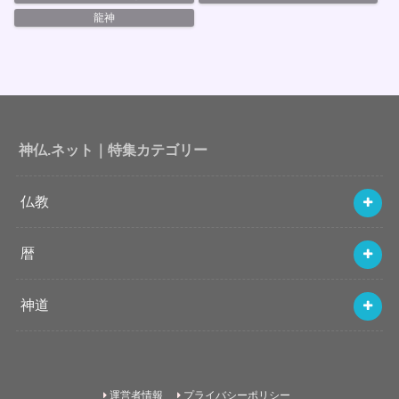
龍神
神仏.ネット｜特集カテゴリー
仏教
暦
神道
運営者情報
プライバシーポリシー