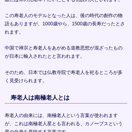
この寿老人のモデルとなった人は、後の時代の創作の物
語もありますが、1000歳やら、1500歳の長寿だったとさ
れます。
中国で禅宗と寿老人をあがめる道教思想が混ざったもの
が日本に輸入されたとと言われます。
そのため、日本では仏教寺院で寿老人を祀るところが多
く見受けられます。
寿老人は南極老人とは
寿老人の由来には、南極老人という言葉が使われます
が、これは南極老人星とも言われる、カノープスという
星の化身を意味する言葉です。