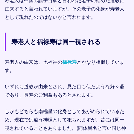
寿老人は中国の諸子百家と言われた老子の始めた道教に
由来すると言われていますが、その老子の化身が寿老人
として現れたのではないかと言われます。
寿老人と福禄寿は同一視される
寿老人の由来は、七福神の
福禄寿
とかなり相似していま
す。
いずれも道教が由来とされ、見た目も似たような好々爺
であり、長寿のご利益もあるとされます。
しかもどちらも南極星の化身としてあがめられているた
め、現在では違う神様として祀られますが、昔には同一
視されていることもありました。(同体異名と言い同じ神