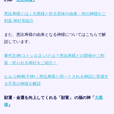
恵比寿様とは｜大黒様と祀る意味や由来・何の神様かご
利益,神社等紹介
また、恵比寿様の由来となる神様についてはこちらで解
説しています。
事代主神(コトシロヌシ)とは？恵比寿様との関係やご利
益・祀られる神社をご紹介！
ヒルコ神(蛭子神)｜恵比寿様と同一とされる神話に登場す
る不具の神様を解説
財運・金運を向上してくれる「財富」 の福の神「
大黒
様
」