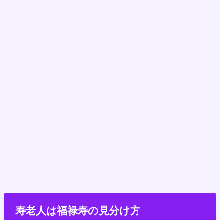
寿老人は福禄寿の見分け方