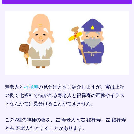
寿老人と
福禄寿
の見分け方をご紹介しますが、実は上記
の良く七福神で描かれる寿老人と福禄寿の画像やイラス
トなんかでは見分けることができません。
この2柱の神様の姿を、左:寿老人と右:福禄寿、左:福禄寿
と右:寿老人だとすることがあります。