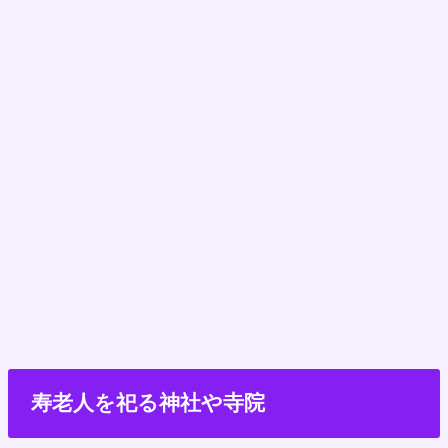
寿老人を祀る神社や寺院