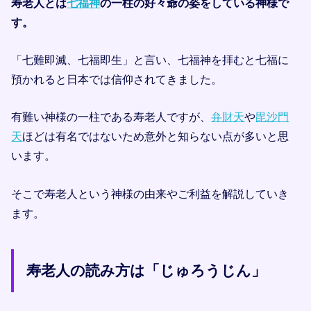
寿老人とは
七福神
の一柱の好々爺の姿をしている神様で
す。
「七難即滅、七福即生」と言い、七福神を拝むと七福に
預かれると日本では信仰されてきました。
有難い神様の一柱である寿老人ですが、
弁財天
や
毘沙門
天
ほどは有名ではないため意外と知らない点が多いと思
います。
そこで寿老人という神様の由来やご利益を解説していき
ます。
寿老人の読み方は「じゅろうじん」