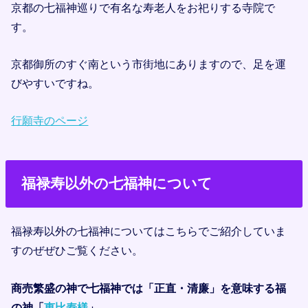
京都の七福神巡りで有名な寿老人をお祀りする寺院で
す。
京都御所のすぐ南という市街地にありますので、足を運
びやすいですね。
行願寺のページ
福禄寿以外の七福神について
福禄寿以外の七福神についてはこちらでご紹介していま
すのぜぜひご覧ください。
商売繁盛の神で七福神では「正直・清廉」を意味する福
の神「
恵比寿様
」