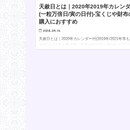
天赦日とは｜2020年2019年カレン
(一粒万倍日/寅の日付)-宝くじや財布
購入におすすめ
2018.09.14
天赦日とは｜2020年カレンダー付(2019年/2021年等も
赦日とは日本の暦で最も吉日の大吉日と呼ばれる日で
す。 天赦日は何をするにも良い日とされますが、最
吉日の天赦日の開運の力をさらに高める日が暦の上で
存…