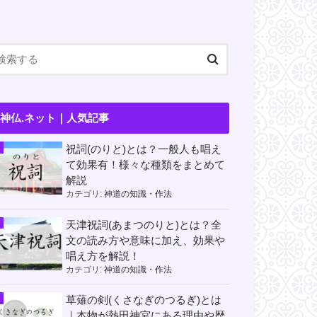
神仏.ネット｜人気記事
祝詞(のりと)とは？一般人も唱え
て効果有！様々な種類をまとめて
解説
カテゴリ:
神道の知識・作法
天津祝詞(あまつのりと)とは？全
文の読み方や意味に加え、効果や
唱え方を解説！
カテゴリ:
神道の知識・作法
草薙の剣(くさなぎのつるぎ)とは
｜本物が熱田神宮にある理由や歴