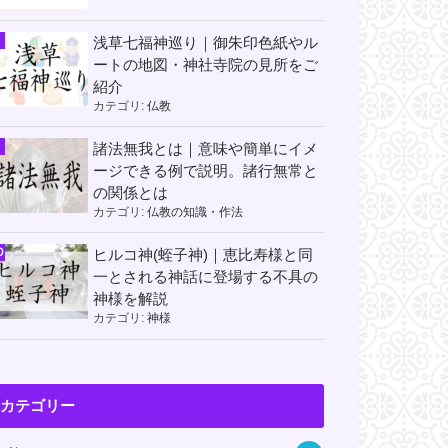
浅草七福神巡り｜御朱印色紙やル
ートの地図・神社寺院の見所をご
紹介
カテゴリ:
仏教
諸法無我とは｜意味や簡単にイメ
ージできる例で説明。諸行無常と
の関係とは
カテゴリ:
仏教の知識・作法
ヒルコ神(蛭子神)｜恵比寿様と同
一とされる神話に登場する不具の
神様を解説
カテゴリ:
神様
カテゴリー