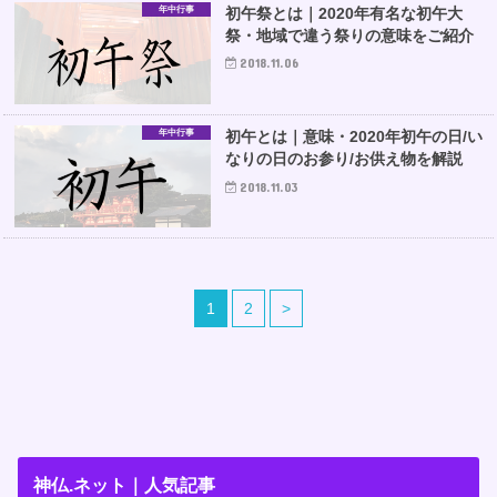
年中行事
初午祭とは｜2020年有名な初午大
祭・地域で違う祭りの意味をご紹介
2018.11.06
年中行事
初午とは｜意味・2020年初午の日/い
なりの日のお参り/お供え物を解説
2018.11.03
1
2
>
神仏.ネット｜人気記事